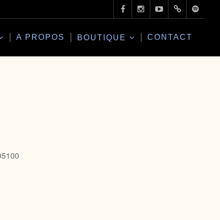
A PROPOS
CONTACT
BOUTIQUE
 05100
Office 365
Outlo