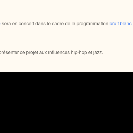
p
sera en concert dans le cadre de la programmation
bruit blanc
résenter ce projet aux influences hip-hop et jazz.