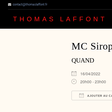
contact@thomaslaffont.fr
THOMAS LAFFONT
MC Sirop
QUAND
16/04/2022
20h00 - 23h00
AJOUTER AU C
Télécharger ICS