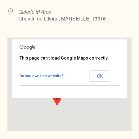
Galerie M Arco
Chemin du Littoral, MARSEILLE, 13016
This page can't load Google Maps correctly.
Galerie M Arco
OK
Do you own this website?
Chemin du Littoral - MARSEILLE
Voir Évènements