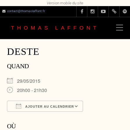
contact@thomaslaffont.fr
THOMAS LAFFONT
DESTE
QUAND
29/05/2015
20h00 - 21h30
AJOUTER AU CALENDRIER
Télécharger ICS
Calendrier Google
OÙ