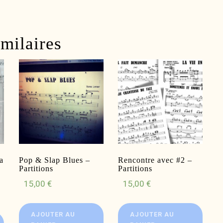
imilaires
a
Pop & Slap Blues –
Rencontre avec #2 –
Partitions
Partitions
15,00
€
15,00
€
AJOUTER AU
AJOUTER AU