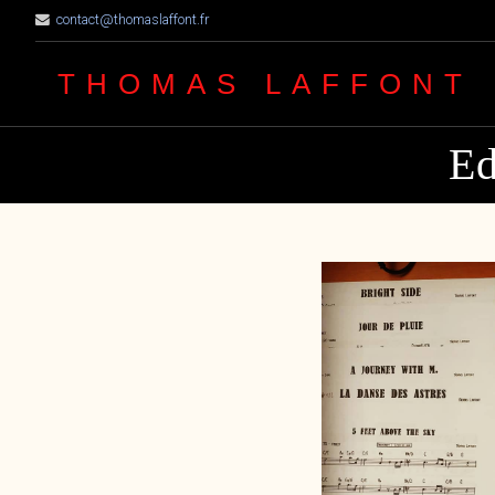
contact@thomaslaffont.fr
THOMAS LAFFONT
Ed