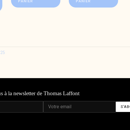
PANIER
PANIER
025
us à la newsletter de Thomas Laffont