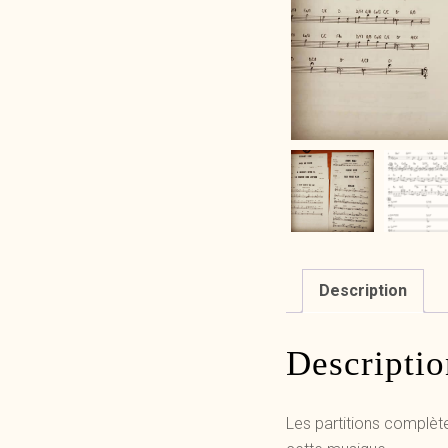
Description
Descriptio
Les partitions complè