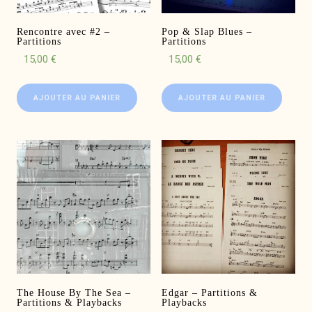
Rencontre avec #2 –
Pop & Slap Blues –
Partitions
Partitions
15,00
€
15,00
€
AJOUTER AU PANIER
AJOUTER AU PANIER
The House By The Sea –
Edgar – Partitions &
Partitions & Playbacks
Playbacks