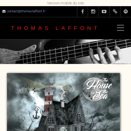
contact@thomaslaffont.fr
THOMAS LAFFONT