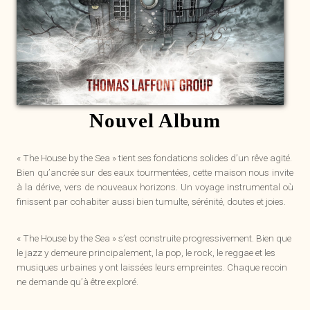
Nouvel Album
« The House by the Sea » tient ses fondations solides d’un rêve agité.
Bien qu’ancrée sur des eaux tourmentées, cette maison nous invite
à la dérive, vers de nouveaux horizons. Un voyage instrumental où
finissent par cohabiter aussi bien tumulte, sérénité, doutes et joies.
« The House by the Sea » s’est construite progressivement. Bien que
le jazz y demeure principalement, la pop, le rock, le reggae et les
musiques urbaines y ont laissées leurs empreintes. Chaque recoin
ne demande qu’à être exploré.