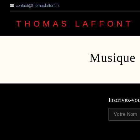
contact@thomaslaffont.fr
THOMAS LAFFONT
Musique
Inscrivez-vo