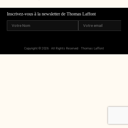
publications
Inscrivez-vous à la newsletter de Thomas Laffont
Copyright © 2026 · All Rights Reserved · Thomas Laffont