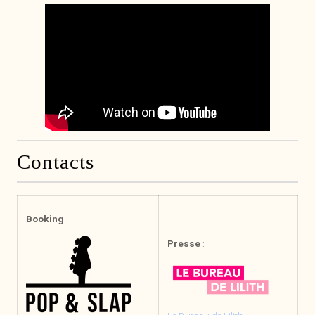
Contacts
Boo
king
:
Presse
: