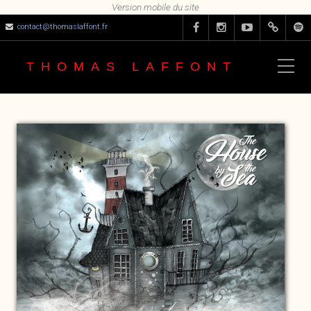
contact@thomaslaffont.fr
THOMAS LAFFONT